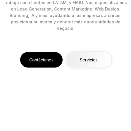
trabaja con clientes en LATAM, y EEUU. Nos especializamos
en Lead Generation, Content Marketing, Web Design,
Branding, IA y más, ayudando a las empresas a crecer,
posicionar su marca y generar más oportunidades de
negocio.
Contáctanos
Servicios