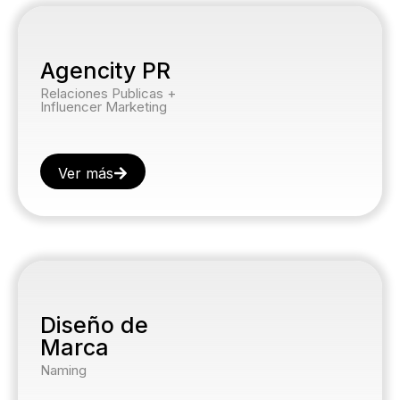
Agencity PR
Relaciones Publicas +
Influencer Marketing
Ver más
Diseño de
Marca
Naming