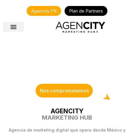
Agencity PR
Plan de Partners
Nos comprometemos
AGENCITY
MARKETING HUB
Agencia de marketing digital que opera desde México y