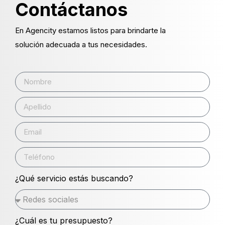
Contáctanos
En Agencity estamos listos para brindarte la
solución adecuada a tus necesidades.
¿Qué servicio estás buscando?
¿Cuál es tu presupuesto?