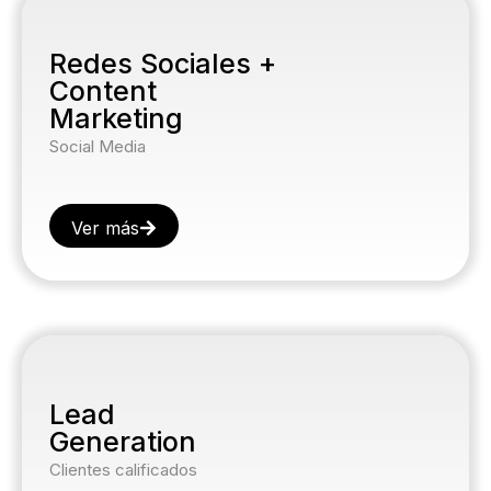
Redes Sociales +
Content
Marketing
Social Media
Ver más
Lead
Generation
Clientes calificados